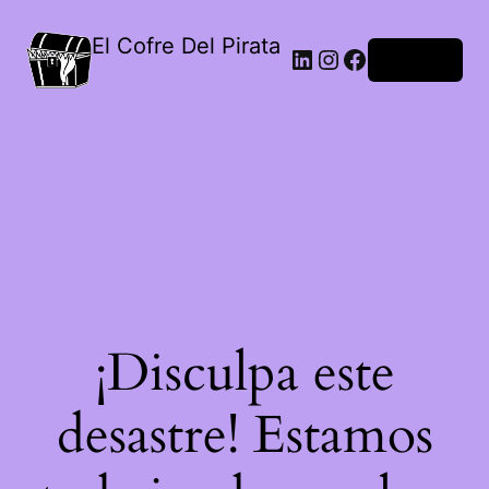
El Cofre Del Pirata
LinkedIn
Instagram
Facebook
Acceder
¡Disculpa este
desastre! Estamos