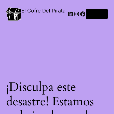
El Cofre Del Pirata
Acceder
¡Disculpa este
desastre! Estamos